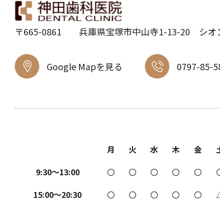
〒665-0861 兵庫県宝塚市中山寺1-13-20 シオ
Google Mapを見る
0797-85-5
月
火
水
木
金
9:30～13:00
〇
〇
〇
〇
〇
15:00～20:30
〇
〇
〇
〇
〇